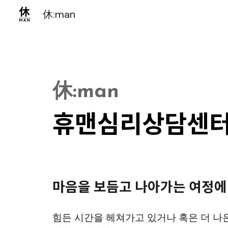
休:man
Sk
休:
m
an
휴맨심리상담센
마음을 보듬고 나아가는 여정에
힘든 시간을 헤쳐가고 있거나 혹은 더 나