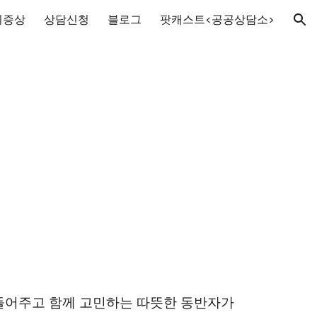
리증상
상담신청
블로그
팟캐스트<공공상담소>
ion
 들어주고 함께 고민하는 따뜻한 동반자가