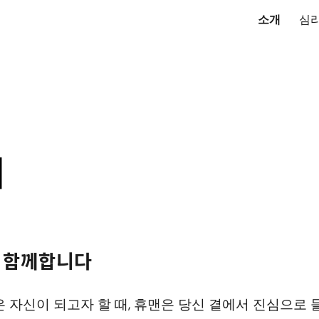
소개
심
ip to main content
Skip to navigat
터
 함께합니다
은 자신이 되고자 할 때, 휴맨은 당신 곁에서 진심으로